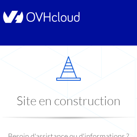
Site en construction
Besoin d'assistance ou d'informations ?